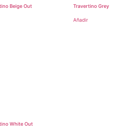
tino Beige Out
Travertino Grey
Añadir
tino White Out