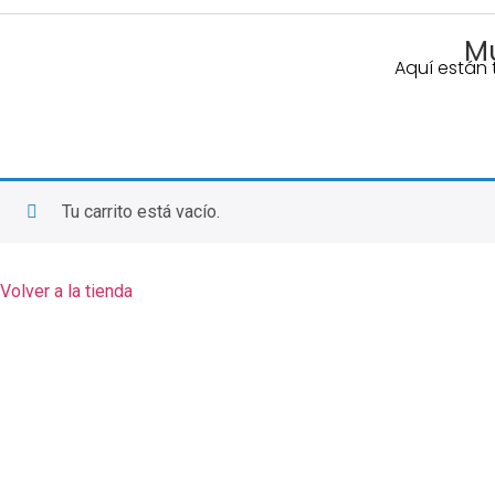
Mu
Aquí están 
Tu carrito está vacío.
Volver a la tienda