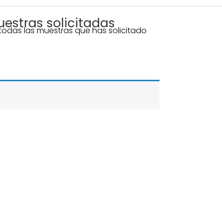
estras solicitadas
todas las muestras que has solicitado