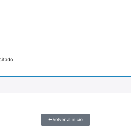
citado
Volver al inicio