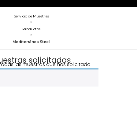
Servicio de Muestras
>
Productos
>
Mediterránea Steel
estras solicitadas
todas las muestras que has solicitado