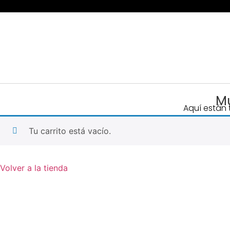
Mu
Aquí están 
Tu carrito está vacío.
Volver a la tienda